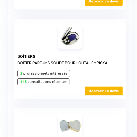
Recevoir un devis
BOÎTIERS
BOÎTIER PARFUMS SOLIDE POUR LOLITA LEMPICKA
1
professionnels intéressés
445
consultations récentes
Recevoir un devis