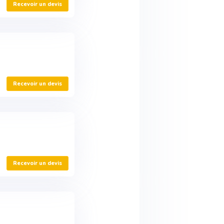
Recevoir un devis
Recevoir un devis
Recevoir un devis