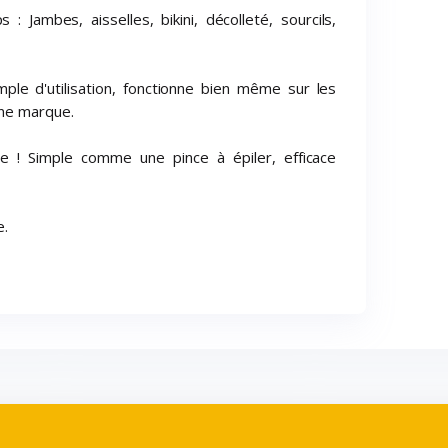
: Jambes, aisselles, bikini, décolleté, sourcils,
mple d'utilisation, fonctionne bien même sur les
une marque.
le ! Simple comme une pince à épiler, efficace
e.