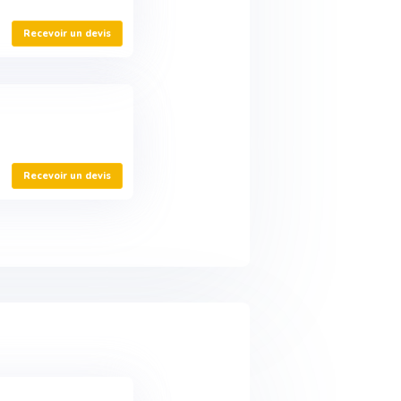
Recevoir un devis
Recevoir un devis