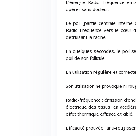
L’énergie Radio Fréquence émi
opérer sans douleur.
Le poil (partie centrale interne
Radio Fréquence vers le cœur de
détruisant la racine.
En quelques secondes, le poil se
poil de son follicule.
En utilisation régulière et correct
Son utilisation ne provoque ni roug
Radio-fréquence : émission d’onde
électrique des tissus, en accél
effet thermique efficace et ciblé.
Efficacité prouvée : anti-rougisse