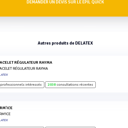
DEMANDER UN DEVIS SUR LE EPIL QUICK
Autres produits de DELATEX
RACELET RÉGULATEUR RAYMA
ACELET RÉGULATEUR RAYMA
LATEX
professionnels intéressés
2038
consultations récentes
ERM'ICE
RM'ICE
LATEX