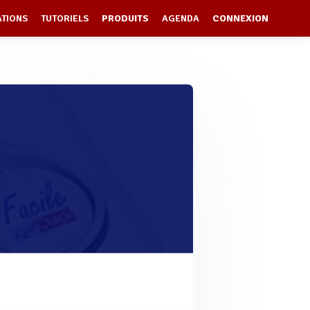
ATIONS
TUTORIELS
PRODUITS
AGENDA
CONNEXION