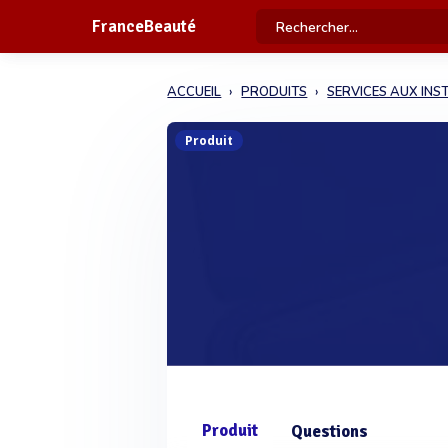
FranceBeauté
ACCUEIL
PRODUITS
SERVICES AUX INS
Produit
Produit
Questions