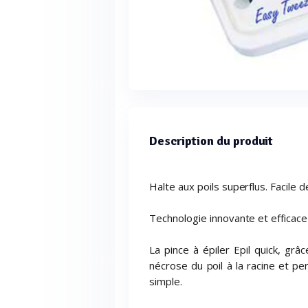
Description du produit
Halte aux poils superflus. Facile d
Technologie innovante et efficace 
La pince à épiler Epil quick, gr
nécrose du poil à la racine et p
simple.