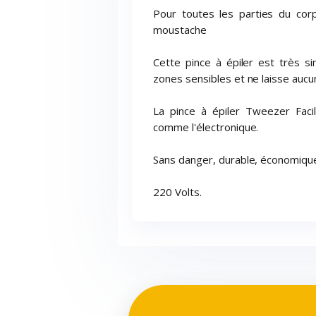
Pour toutes les parties du corps 
moustache
Cette pince à épiler est très si
zones sensibles et ne laisse auc
La pince à épiler Tweezer Faci
comme l'électronique.
Sans danger, durable, économiqu
220 Volts.