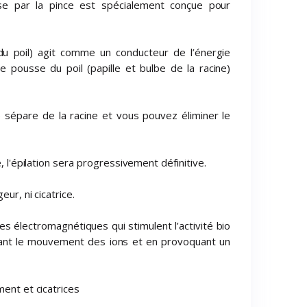
se par la pince est spécialement conçue pour
 du poil) agit comme un conducteur de l’énergie
 pousse du poil (papille et bulbe de la racine)
 sépare de la racine et vous pouvez éliminer le
e, l'épilation sera progressivement définitive.
eur, ni cicatrice.
s électromagnétiques qui stimulent l’activité bio
érant le mouvement des ions et en provoquant un
ment et cicatrices