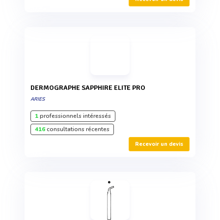
DERMOGRAPHE SAPPHIRE ELITE PRO
ARIES
1
professionnels intéressés
416
consultations récentes
Recevoir un devis