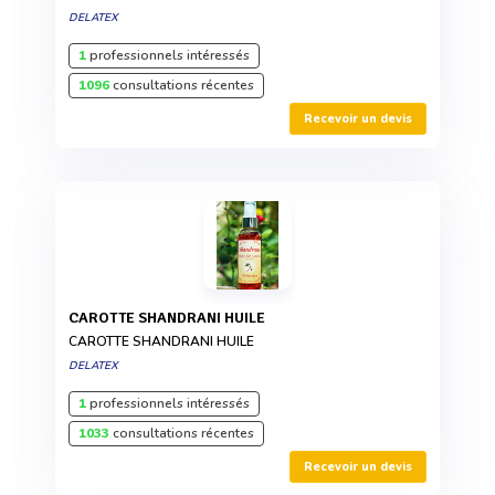
DELATEX
1
professionnels intéressés
1096
consultations récentes
Recevoir un devis
CAROTTE SHANDRANI HUILE
CAROTTE SHANDRANI HUILE
DELATEX
1
professionnels intéressés
1033
consultations récentes
Recevoir un devis