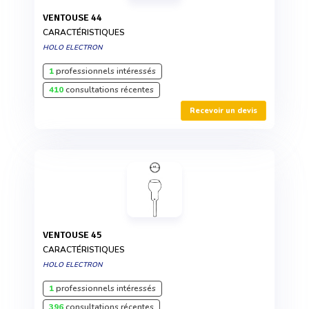
VENTOUSE 44
CARACTÉRISTIQUES
HOLO ELECTRON
1
professionnels intéressés
410
consultations récentes
Recevoir un devis
VENTOUSE 45
CARACTÉRISTIQUES
HOLO ELECTRON
1
professionnels intéressés
396
consultations récentes