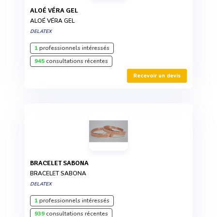
ALOÉ VÉRA GEL
ALOÉ VÉRA GEL
DELATEX
1
professionnels intéressés
945
consultations récentes
Recevoir un devis
BRACELET SABONA
BRACELET SABONA
DELATEX
1
professionnels intéressés
939
consultations récentes