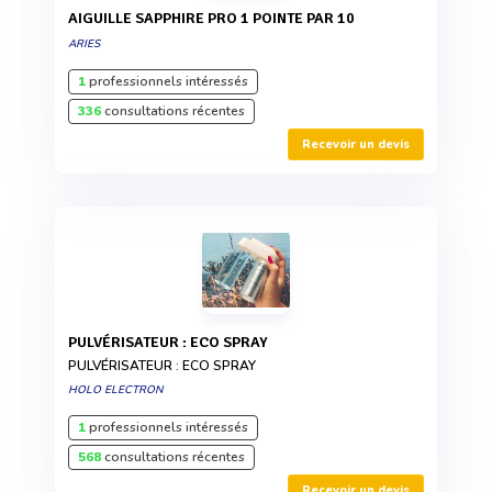
AIGUILLE SAPPHIRE PRO 1 POINTE PAR 10
ARIES
1
professionnels intéressés
336
consultations récentes
Recevoir un devis
PULVÉRISATEUR : ECO SPRAY
PULVÉRISATEUR : ECO SPRAY
HOLO ELECTRON
1
professionnels intéressés
568
consultations récentes
Recevoir un devis