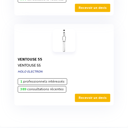
Recevoir un devis
VENTOUSE 55
VENTOUSE 55
HOLO ELECTRON
1
professionnels intéressés
389
consultations récentes
Recevoir un devis