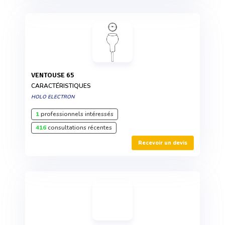
VENTOUSE 65
CARACTÉRISTIQUES
HOLO ELECTRON
1
professionnels intéressés
416
consultations récentes
Recevoir un devis