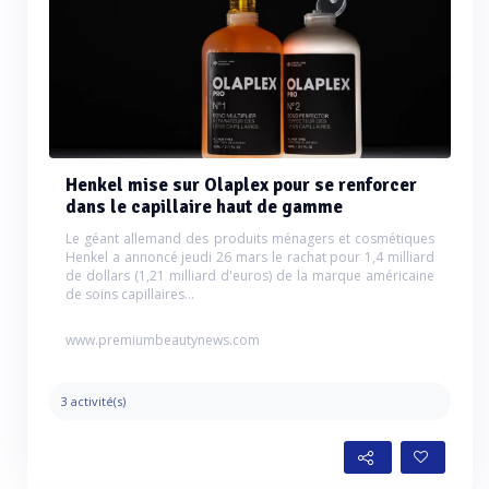
Henkel mise sur Olaplex pour se renforcer
dans le capillaire haut de gamme
Le géant allemand des produits ménagers et cosmétiques
Henkel a annoncé jeudi 26 mars le rachat pour 1,4 milliard
de dollars (1,21 milliard d'euros) de la marque américaine
de soins capillaires...
www.premiumbeautynews.com
3 activité(s)