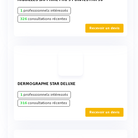
1
professionnels intéressés
326
consultations récentes
Recevoir un devis
DERMOGRAPHE STAR DELUXE
1
professionnels intéressés
316
consultations récentes
Recevoir un devis