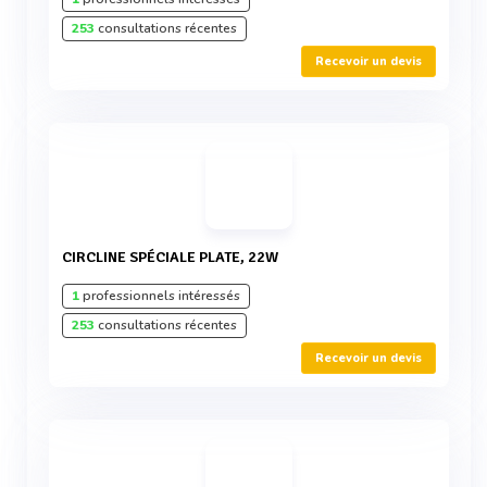
253
consultations récentes
Recevoir un devis
CIRCLINE SPÉCIALE PLATE, 22W
1
professionnels intéressés
253
consultations récentes
Recevoir un devis