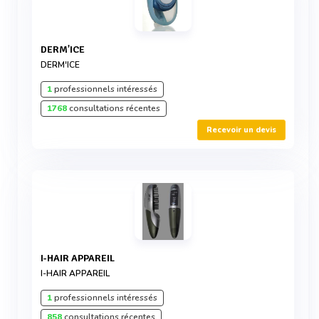
DERM'ICE
DERM'ICE
1
professionnels intéressés
1768
consultations récentes
Recevoir un devis
I-HAIR APPAREIL
I-HAIR APPAREIL
1
professionnels intéressés
858
consultations récentes