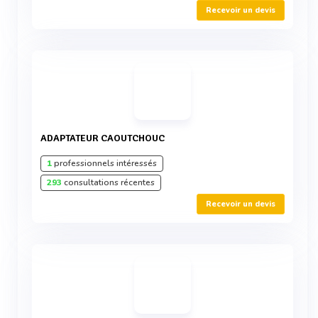
Recevoir un devis
ADAPTATEUR CAOUTCHOUC
1
professionnels intéressés
293
consultations récentes
Recevoir un devis