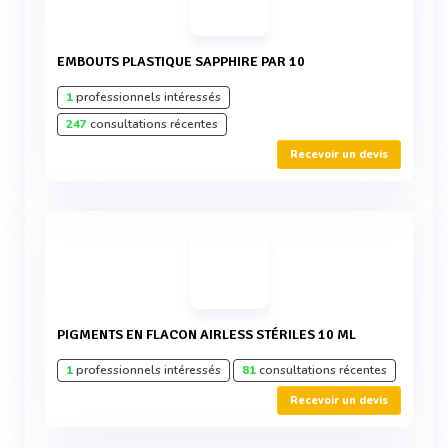
EMBOUTS PLASTIQUE SAPPHIRE PAR 10
1
professionnels intéressés
247
consultations récentes
Recevoir un devis
PIGMENTS EN FLACON AIRLESS STÉRILES 10 ML
1
professionnels intéressés
81
consultations récentes
Recevoir un devis