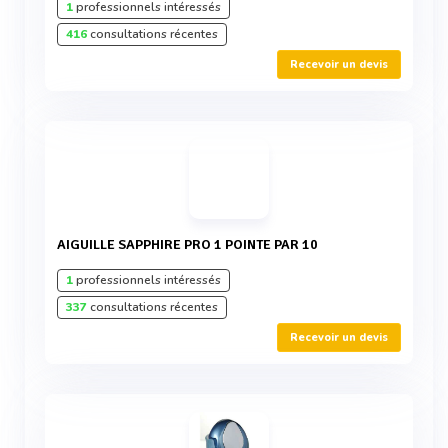
1
professionnels intéressés
416
consultations récentes
Recevoir un devis
AIGUILLE SAPPHIRE PRO 1 POINTE PAR 10
1
professionnels intéressés
337
consultations récentes
Recevoir un devis