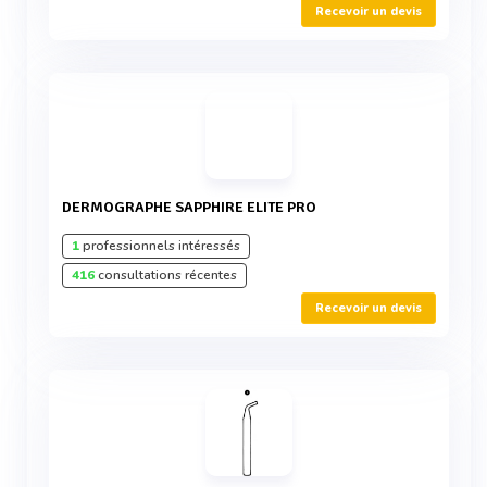
Recevoir un devis
DERMOGRAPHE SAPPHIRE ELITE PRO
1
professionnels intéressés
416
consultations récentes
Recevoir un devis