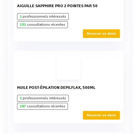
AIGUILLE SAPPHIRE PRO 2 POINTES PAR 50
1
professionnels intéressés
291
consultations récentes
Recevoir un devis
HUILE POST-ÉPILATION DEPILFLAX, 500ML
1
professionnels intéressés
287
consultations récentes
Recevoir un devis