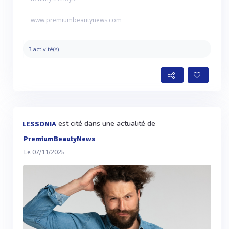
www.premiumbeautynews.com
3 activité(s)
est cité dans une actualité de
LESSONIA
PremiumBeautyNews
Le 07/11/2025