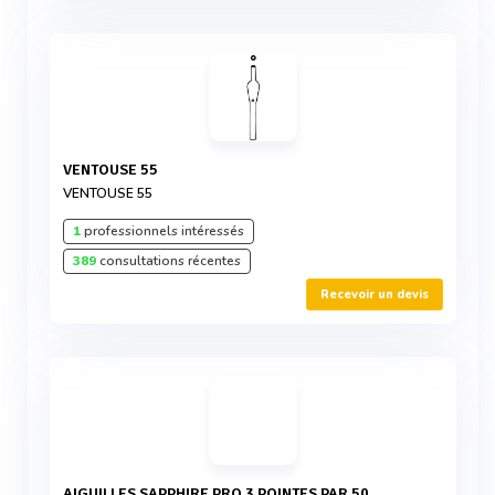
VENTOUSE 55
VENTOUSE 55
1
professionnels intéressés
389
consultations récentes
Recevoir un devis
AIGUILLES SAPPHIRE PRO 3 POINTES PAR 50