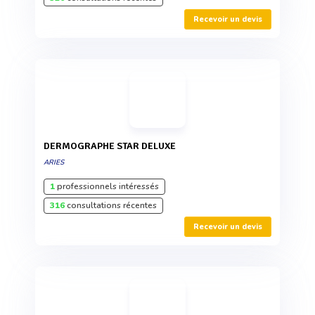
Recevoir un devis
DERMOGRAPHE STAR DELUXE
ARIES
1
professionnels intéressés
316
consultations récentes
Recevoir un devis