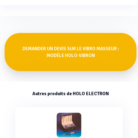
DEMANDER UN DEVIS SUR LE VIBRO MASSEUR :
MODÈLE HOLO-VIBRON
Autres produits de HOLO ELECTRON