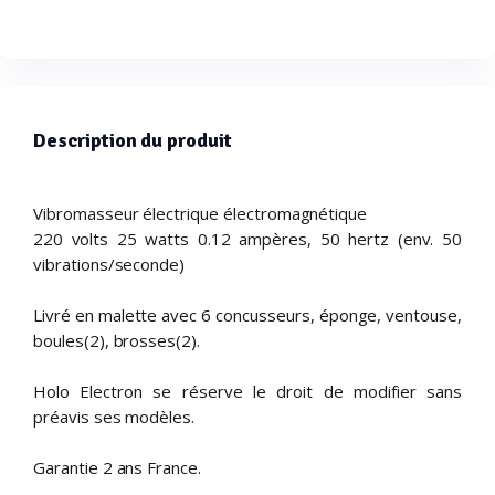
Description du produit
Vibromasseur électrique électromagnétique
220 volts 25 watts 0.12 ampères, 50 hertz (env. 50
vibrations/seconde)
Livré en malette avec 6 concusseurs, éponge, ventouse,
boules(2), brosses(2).
Holo Electron se réserve le droit de modifier sans
préavis ses modèles.
Garantie 2 ans France.