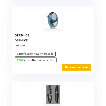
DERM'ICE
DERM'ICE
DELATEX
1
professionnels intéressés
1768
consultations récentes
Recevoir un devis