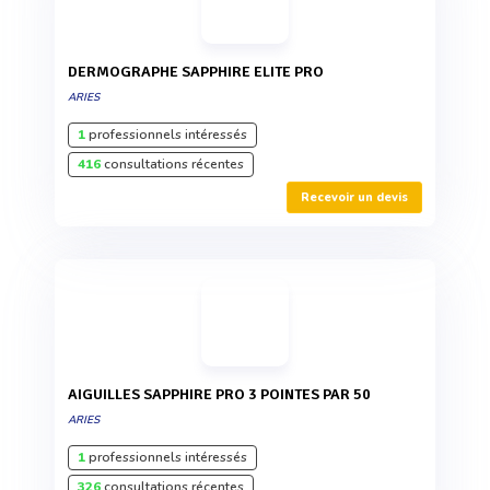
DERMOGRAPHE SAPPHIRE ELITE PRO
ARIES
1
professionnels intéressés
416
consultations récentes
Recevoir un devis
AIGUILLES SAPPHIRE PRO 3 POINTES PAR 50
ARIES
1
professionnels intéressés
326
consultations récentes