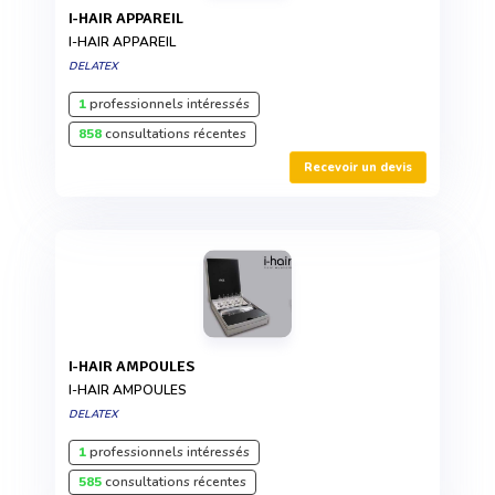
I-HAIR APPAREIL
I-HAIR APPAREIL
DELATEX
1
professionnels intéressés
858
consultations récentes
Recevoir un devis
I-HAIR AMPOULES
I-HAIR AMPOULES
DELATEX
1
professionnels intéressés
585
consultations récentes