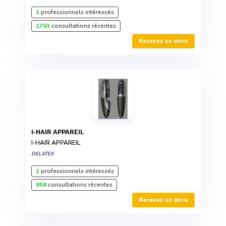
1
professionnels intéressés
1763
consultations récentes
Recevoir un devis
I-HAIR APPAREIL
I-HAIR APPAREIL
DELATEX
1
professionnels intéressés
858
consultations récentes
Recevoir un devis