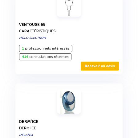
VENTOUSE 65
CARACTÉRISTIQUES
HOLO ELECTRON
1
professionnels intéressés
416
consultations récentes
Recevoir un devis
DERM'ICE
DERM'ICE
DELATEX