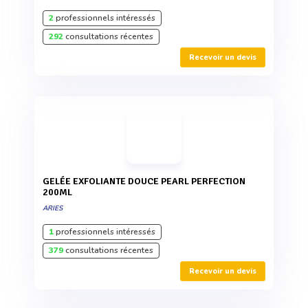
2
professionnels intéressés
292
consultations récentes
Recevoir un devis
GELÉE EXFOLIANTE DOUCE PEARL PERFECTION
200ML
ARIES
1
professionnels intéressés
379
consultations récentes
Recevoir un devis