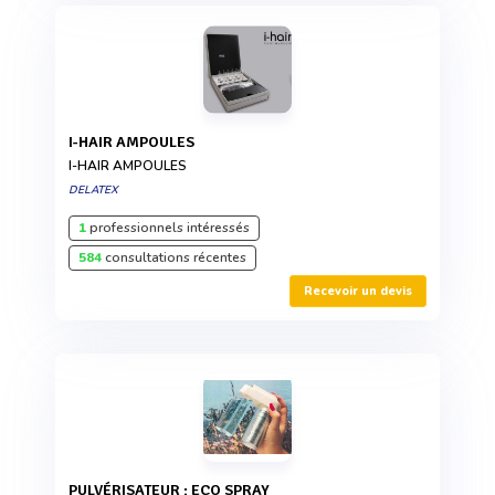
I-HAIR AMPOULES
I-HAIR AMPOULES
DELATEX
1
professionnels intéressés
584
consultations récentes
Recevoir un devis
PULVÉRISATEUR : ECO SPRAY