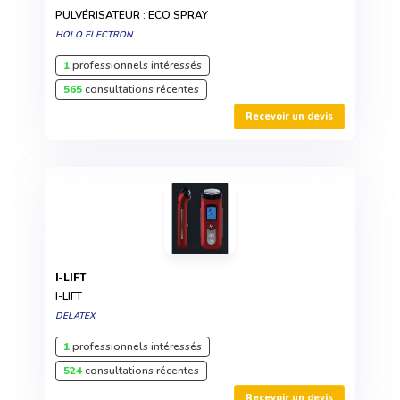
PULVÉRISATEUR : ECO SPRAY
HOLO ELECTRON
1
professionnels intéressés
565
consultations récentes
Recevoir un devis
I-LIFT
I-LIFT
DELATEX
1
professionnels intéressés
524
consultations récentes
Recevoir un devis