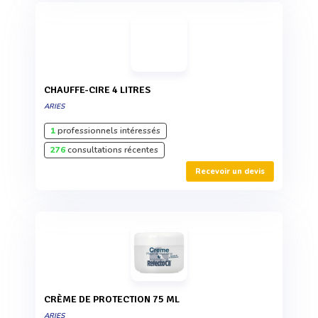
CHAUFFE-CIRE 4 LITRES
ARIES
1
professionnels intéressés
276
consultations récentes
Recevoir un devis
CRÈME DE PROTECTION 75 ML
ARIES