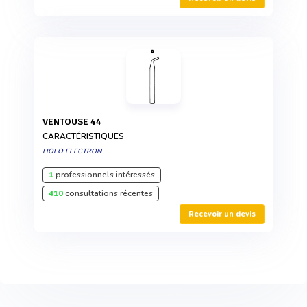
VENTOUSE 44
CARACTÉRISTIQUES
HOLO ELECTRON
1
professionnels intéressés
410
consultations récentes
Recevoir un devis