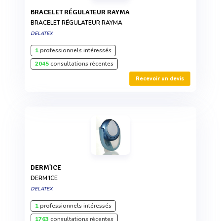
BRACELET RÉGULATEUR RAYMA
BRACELET RÉGULATEUR RAYMA
DELATEX
1
professionnels intéressés
2045
consultations récentes
Recevoir un devis
DERM'ICE
DERM'ICE
DELATEX
1
professionnels intéressés
1763
consultations récentes