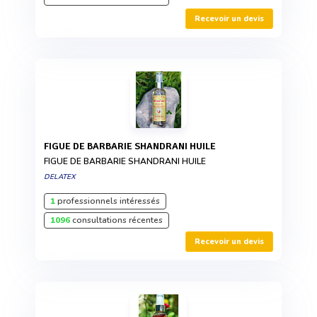
Recevoir un devis
FIGUE DE BARBARIE SHANDRANI HUILE
FIGUE DE BARBARIE SHANDRANI HUILE
DELATEX
1
professionnels intéressés
1096
consultations récentes
Recevoir un devis