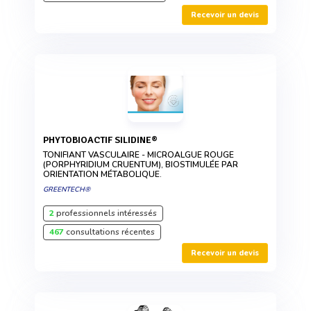
Recevoir un devis
PHYTOBIOACTIF SILIDINE®
TONIFIANT VASCULAIRE - MICROALGUE ROUGE
(PORPHYRIDIUM CRUENTUM), BIOSTIMULÉE PAR
ORIENTATION MÉTABOLIQUE.
GREENTECH®
2
professionnels intéressés
467
consultations récentes
Recevoir un devis