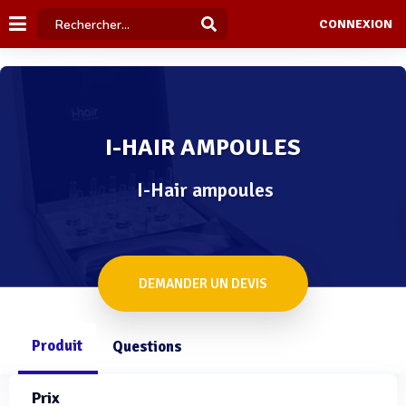
CONNEXION
I-HAIR AMPOULES
I-Hair ampoules
DEMANDER UN DEVIS
Produit
Questions
Prix