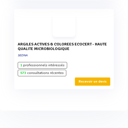
ARGILES ACTIVES & COLOREES ECOCERT - HAUTE
QUALITE MICROBIOLOGIQUE
SEDNA
1
professionnels intéressés
573
consultations récentes
Recevoir un devis