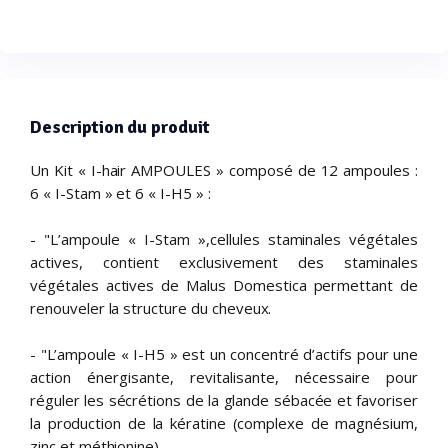
Description du produit
Un Kit « I-hair AMPOULES » composé de 12 ampoules :
6 « I-Stam » et 6 « I-H5 » :
- "L’ampoule « I-Stam »,cellules staminales végétales
actives, contient exclusivement des staminales
végétales actives de Malus Domestica permettant de
renouveler la structure du cheveux.
- "L’ampoule « I-H5 » est un concentré d’actifs pour une
action énergisante, revitalisante, nécessaire pour
réguler les sécrétions de la glande sébacée et favoriser
la production de la kératine (complexe de magnésium,
zinc et méthionine).