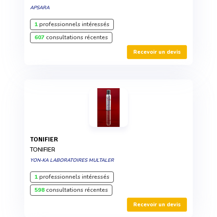
APSARA
1
professionnels intéressés
607
consultations récentes
Recevoir un devis
TONIFIER
TONIFIER
YON-KA LABORATOIRES MULTALER
1
professionnels intéressés
598
consultations récentes
Recevoir un devis