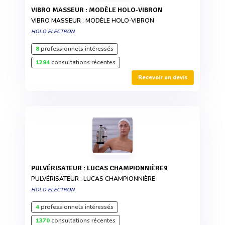
VIBRO MASSEUR : MODÈLE HOLO-VIBRON
VIBRO MASSEUR : MODÈLE HOLO-VIBRON
HOLO ELECTRON
8
professionnels intéressés
1294
consultations récentes
Recevoir un devis
PULVÉRISATEUR : LUCAS CHAMPIONNIÈRE9
PULVÉRISATEUR : LUCAS CHAMPIONNIÈRE
HOLO ELECTRON
4
professionnels intéressés
1370
consultations récentes