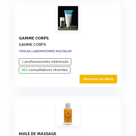
GAMME CORPS
GAMME CORPS
YON-KA LABORATOIRES MULTALER
1
professionnels intéressés
621
consultations récentes
Recevoir un devis
HUILE DE MASSAGE