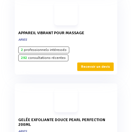
APPAREIL VIBRANT POUR MASSAGE
ARIES
2
professionnels intéressés
292
consultations récentes
Recevoir un devis
GELÉE EXFOLIANTE DOUCE PEARL PERFECTION
200ML
ARIES