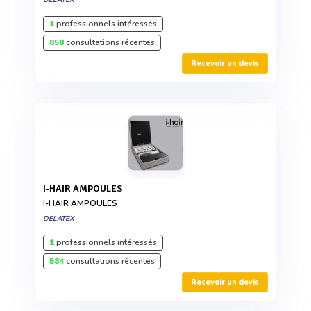
1
professionnels intéressés
858
consultations récentes
Recevoir un devis
I-HAIR AMPOULES
I-HAIR AMPOULES
DELATEX
1
professionnels intéressés
584
consultations récentes
Recevoir un devis