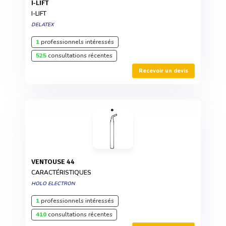
I-LIFT
I-LIFT
DELATEX
1
professionnels intéressés
525
consultations récentes
Recevoir un devis
VENTOUSE 44
CARACTÉRISTIQUES
HOLO ELECTRON
1
professionnels intéressés
410
consultations récentes