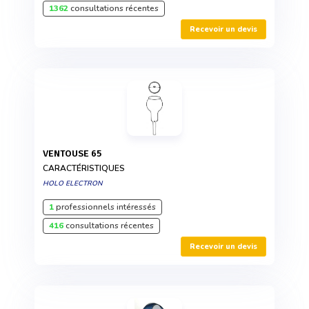
1362
consultations récentes
Recevoir un devis
VENTOUSE 65
CARACTÉRISTIQUES
HOLO ELECTRON
1
professionnels intéressés
416
consultations récentes
Recevoir un devis