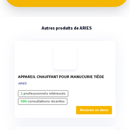
Autres produits de ARIES
APPAREIL CHAUFFANT POUR MANUCURIE TIÈDE
ARIES
2
professionnels intéressés
586
consultations récentes
Recevoir un devis