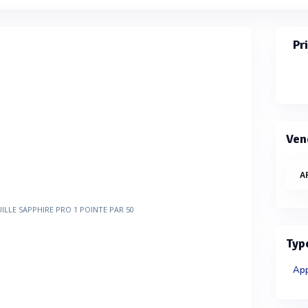
Pr
Ven
A
Typ