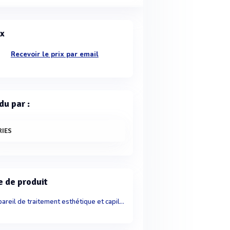
ix
Recevoir le prix par email
du par :
RIES
e de produit
Appareil de traitement esthétique et capillaire