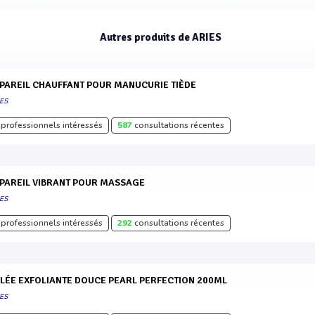
Autres produits de ARIES
PPAREIL CHAUFFANT POUR MANUCURIE TIÈDE
ES
professionnels intéressés
587
consultations récentes
PPAREIL VIBRANT POUR MASSAGE
ES
professionnels intéressés
292
consultations récentes
ELÉE EXFOLIANTE DOUCE PEARL PERFECTION 200ML
ES