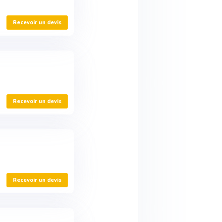
Recevoir un devis
Recevoir un devis
Recevoir un devis