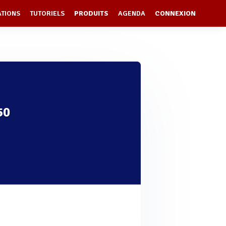
ATIONS
TUTORIELS
PRODUITS
AGENDA
CONNEXION
50