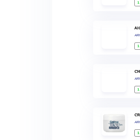
1
A
ARI
1
C
ARI
1
C
ARI
1