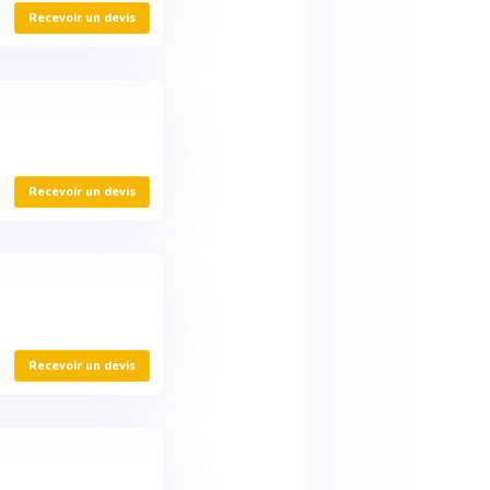
Recevoir un devis
Recevoir un devis
Recevoir un devis