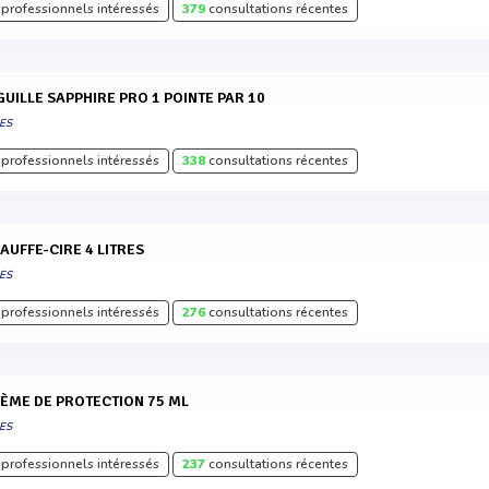
professionnels intéressés
379
consultations récentes
IGUILLE SAPPHIRE PRO 1 POINTE PAR 10
ES
professionnels intéressés
338
consultations récentes
HAUFFE-CIRE 4 LITRES
ES
professionnels intéressés
276
consultations récentes
RÈME DE PROTECTION 75 ML
ES
professionnels intéressés
237
consultations récentes