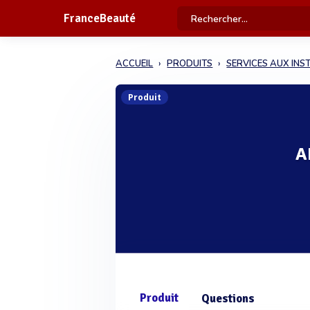
FranceBeauté
ACCUEIL
PRODUITS
SERVICES AUX INS
Produit
A
Produit
Questions