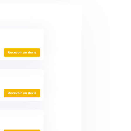
Recevoir un devis
Recevoir un devis