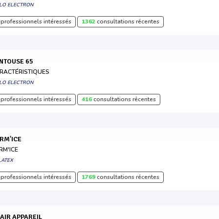
LO ELECTRON
professionnels intéressés
1362
consultations récentes
ENTOUSE 65
RACTÉRISTIQUES
LO ELECTRON
professionnels intéressés
416
consultations récentes
ERM'ICE
RM'ICE
LATEX
professionnels intéressés
1769
consultations récentes
HAIR APPAREIL