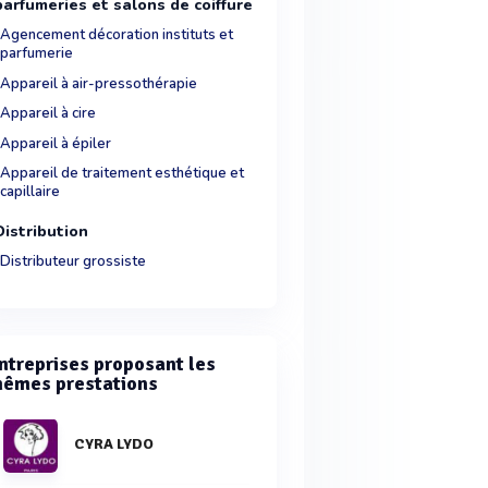
parfumeries et salons de coiffure
Agencement décoration instituts et
parfumerie
Appareil à air-pressothérapie
Appareil à cire
Appareil à épiler
Appareil de traitement esthétique et
capillaire
Distribution
Distributeur grossiste
ntreprises proposant les
êmes prestations
CYRA LYDO