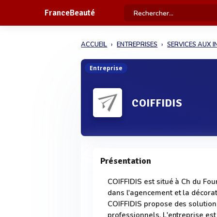
FranceBeauté
ACCUEIL
ENTREPRISES
SERVICES AUX I
Entreprise
COIFFIDIS
Présentation
COIFFIDIS est situé à Ch du Fou
dans l'agencement et la décorat
COIFFIDIS propose des solution
professionnels. L'entreprise es