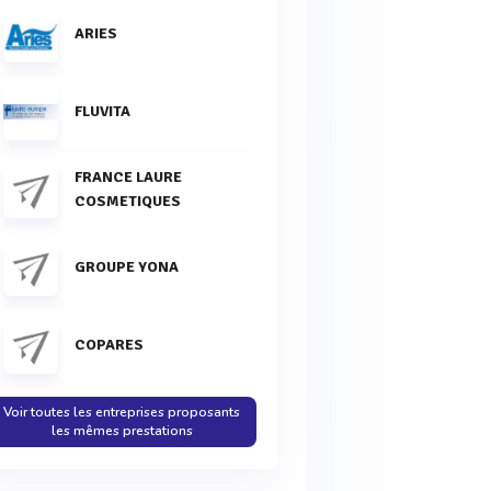
ARIES
FLUVITA
FRANCE LAURE
COSMETIQUES
GROUPE YONA
COPARES
Voir toutes les entreprises proposants
les mêmes prestations