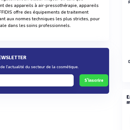
ant des appareils à air-pressothérapie, appareils
OIFFIDIS offre des équipements de traitement
ant aux normes techniques les plus strictes, pour
ale dans les soins professionnels.
NEWSLETTER
e l'actualité du secteur de la cosmétique.
S'inscrire
E
m