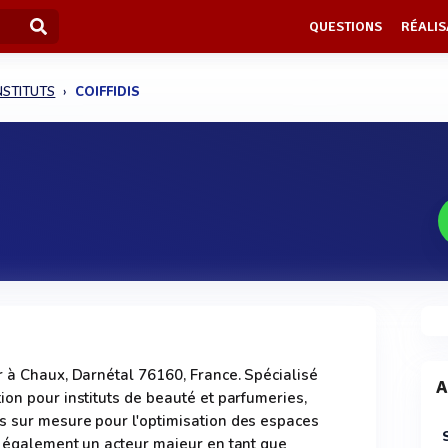
QUESTIONS
RÉALIS
NSTITUTS
COIFFIDIS
r à Chaux, Darnétal 76160, France. Spécialisé
A
ion pour instituts de beauté et parfumeries,
s sur mesure pour l'optimisation des espaces
t également un acteur majeur en tant que