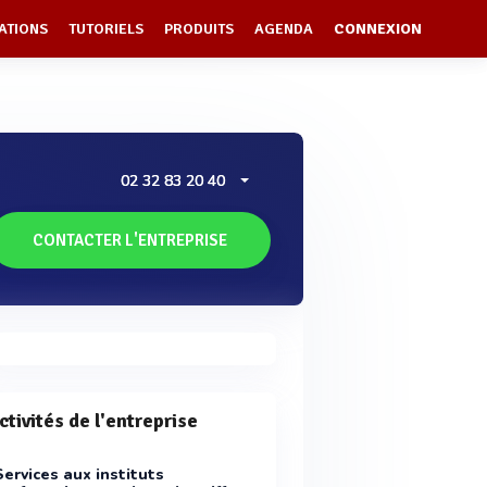
ATIONS
TUTORIELS
PRODUITS
AGENDA
CONNEXION
02 32 83 20 40
CONTACTER L'ENTREPRISE
ctivités de l'entreprise
Services aux instituts