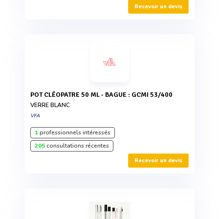
Recevoir un devis
POT CLÉOPATRE 50 ML - BAGUE : GCMI 53/400
VERRE BLANC
VFA
1
professionnels intéressés
205
consultations récentes
Recevoir un devis