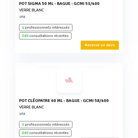
POT SIGMA 50 ML - BAGUE : GCMI 53/400
VERRE BLANC
VFA
1
professionnels intéressés
240
consultations récentes
Recevoir un devis
POT CLÉOPATRE 60 ML - BAGUE : GCMI 58/400
VERRE BLANC
VFA
1
professionnels intéressés
240
consultations récentes