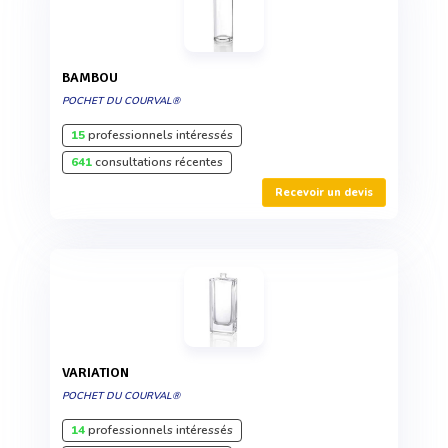
BAMBOU
POCHET DU COURVAL®
15
professionnels intéressés
641
consultations récentes
Recevoir un devis
VARIATION
POCHET DU COURVAL®
14
professionnels intéressés