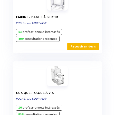
EMPIRE - BAGUE À SERTIR
POCHET DU COURVAL®
13
professionnels intéressés
499
consultations récentes
Recevoir un devis
CUBIQUE - BAGUE À VIS
POCHET DU COURVAL®
10
professionnels intéressés
535
consultations récentes