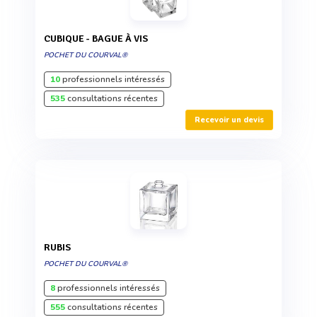
CUBIQUE - BAGUE À VIS
POCHET DU COURVAL®
10
professionnels intéressés
535
consultations récentes
Recevoir un devis
RUBIS
POCHET DU COURVAL®
8
professionnels intéressés
555
consultations récentes