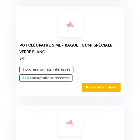
POT CLÉOPATRE 5 ML - BAGUE : GCMI SPÉCIALE
VERRE BLANC
VFA
1
professionnels intéressés
246
consultations récentes
Recevoir un devis