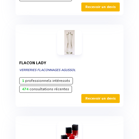
Recevoir un devis
FLACON LADY
VERRERIES FLACONNAGES AGUSSOL
1
professionnels intéressés
474
consultations récentes
Recevoir un devis