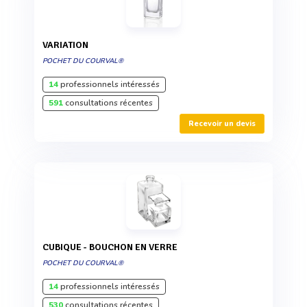
VARIATION
POCHET DU COURVAL®
14
professionnels intéressés
591
consultations récentes
Recevoir un devis
CUBIQUE - BOUCHON EN VERRE
POCHET DU COURVAL®
14
professionnels intéressés
530
consultations récentes