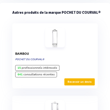
Autres produits de la marque POCHET DU COURVAL®
BAMBOU
POCHET DU COURVAL®
15
professionnels intéressés
641
consultations récentes
Recevoir un devis