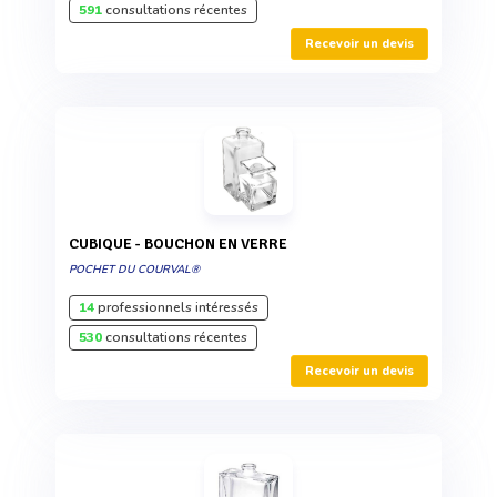
591
consultations récentes
Recevoir un devis
CUBIQUE - BOUCHON EN VERRE
POCHET DU COURVAL®
14
professionnels intéressés
530
consultations récentes
Recevoir un devis