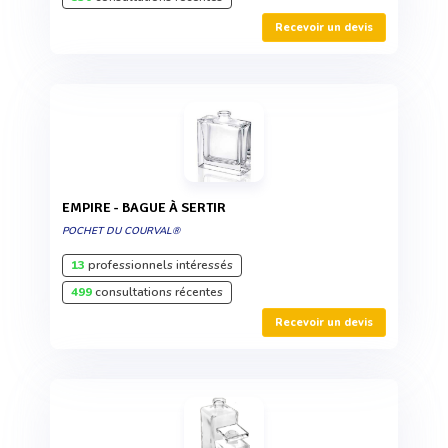
Recevoir un devis
EMPIRE - BAGUE À SERTIR
POCHET DU COURVAL®
13
professionnels intéressés
499
consultations récentes
Recevoir un devis