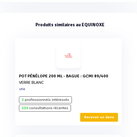
Produits similaires au EQUINOXE
POT PÉNÉLOPE 200 ML - BAGUE : GCMI 89/400
VERRE BLANC
VFA
2
professionnels intéressés
230
consultations récentes
Recevoir un devis