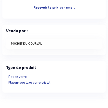
Recevoir le prix par email
Vendu par :
POCHET DU COURVAL
Type de produit
Pot en verre
Flaconnage luxe verre cristal