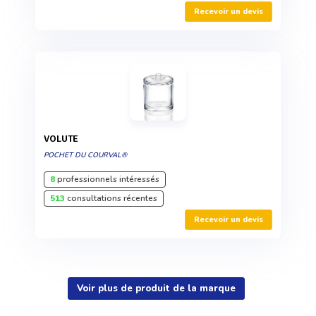
Recevoir un devis
VOLUTE
POCHET DU COURVAL®
8
professionnels intéressés
513
consultations récentes
Recevoir un devis
Voir plus de produit de la marque