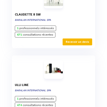
CLAUDETTE 8 SW
BARALAN INTERNATIONAL SPA
1
professionnels intéressés
671
consultations récentes
Recevoir un devis
ULLI LINE
BARALAN INTERNATIONAL SPA
1
professionnels intéressés
474
consultations récentes