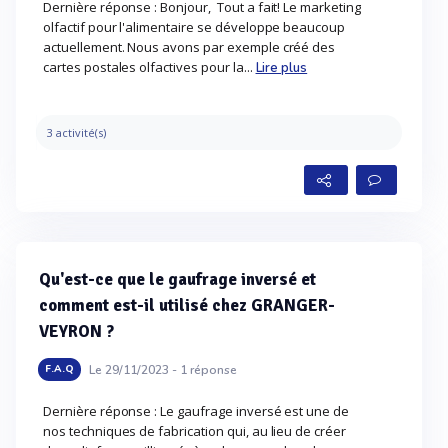
Dernière réponse : Bonjour, Tout a fait! Le marketing
olfactif pour l'alimentaire se développe beaucoup
actuellement. Nous avons par exemple créé des
cartes postales olfactives pour la...
Lire plus
3 activité(s)
Qu'est-ce que le gaufrage inversé et
comment est-il utilisé chez GRANGER-
VEYRON ?
Le 29/11/2023 -
1
réponse
F.A.Q
Dernière réponse : Le gaufrage inversé est une de
nos techniques de fabrication qui, au lieu de créer