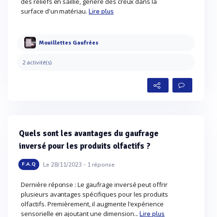
des reliefs en saillie, génère des creux dans la
surface d'un matériau.
Lire plus
Mouillettes Gaufrées
2 activité(s)
Quels sont les avantages du gaufrage
inversé pour les produits olfactifs ?
Le 28/11/2023 -
1
réponse
F.A.Q
Dernière réponse : Le gaufrage inversé peut offrir
plusieurs avantages spécifiques pour les produits
olfactifs. Premièrement, il augmente l'expérience
sensorielle en ajoutant une dimension...
Lire plus