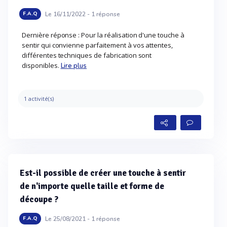
Le 16/11/2022 -
1
réponse
F.A.Q
Dernière réponse : Pour la réalisation d'une touche à
sentir qui convienne parfaitement à vos attentes,
différentes techniques de fabrication sont
disponibles.
Lire plus
1 activité(s)
Est-il possible de créer une touche à sentir
de n'importe quelle taille et forme de
découpe ?
Le 25/08/2021 -
1
réponse
F.A.Q