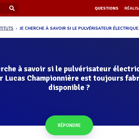
QUESTIONS
RÉALIS
STITUTS
JE CHERCHE À SAVOIR SI LE PULVÉRISATEUR ÉLECTRIQUE.
rche à savoir si le pulvérisateur électr
r Lucas Championnière est toujours fabr
disponible ?
RÉPONDRE