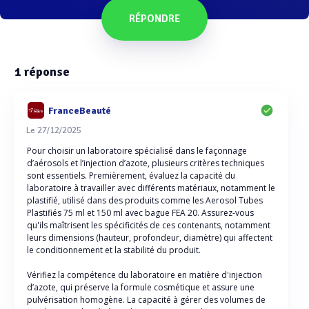
RÉPONDRE
1
réponse
FranceBeauté
Le 27/12/2025
Pour choisir un laboratoire spécialisé dans le façonnage
d’aérosols et l’injection d’azote, plusieurs critères techniques
sont essentiels. Premièrement, évaluez la capacité du
laboratoire à travailler avec différents matériaux, notamment le
plastifié, utilisé dans des produits comme les Aerosol Tubes
Plastifiés 75 ml et 150 ml avec bague FEA 20. Assurez-vous
qu'ils maîtrisent les spécificités de ces contenants, notamment
leurs dimensions (hauteur, profondeur, diamètre) qui affectent
le conditionnement et la stabilité du produit.
Vérifiez la compétence du laboratoire en matière d'injection
d’azote, qui préserve la formule cosmétique et assure une
pulvérisation homogène. La capacité à gérer des volumes de