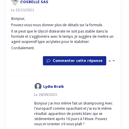
COSBELLE SAS
Le 22/11/2021
Bonjour,
Pouvez-vous nous donner plus de détails sur la formule.
Il se peut que le Glycol distearate ne soit pas stable dans la
formule et s'agglomère avec le temps. Je suggère de mettre un
agent suspensif type acrylates pour le stabiliser.
Cordialement.
Commenter cette réponse
Lydia Braik
Le 28/09/2023
Bonjour j'ai moi même fait un shampooing Avec
l'europacif comme opacifiant et j'ai eu le même
résultat :apparition de points blanc qui se
sédimentent après 16 jours à l'étuve. Pouvez
vous m'orienter s'il vous plaît ?