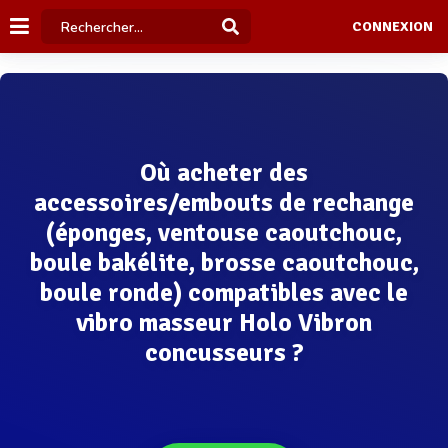
CONNEXION
Où acheter des
accessoires/embouts de rechange
(éponges, ventouse caoutchouc,
boule bakélite, brosse caoutchouc,
boule ronde) compatibles avec le
vibro masseur Holo Vibron
concusseurs ?