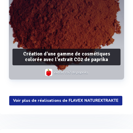
Création d'une gamme de cosmétiques
colorée avec l'extrait CO2 de paprika
extrait co2 de paprika
Voir plus de réalisations de FLAVEX NATUREXTRAKTE
Voir plus