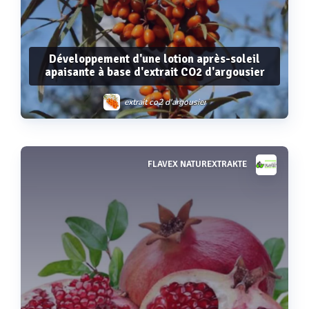
Développement d'une lotion après-soleil
apaisante à base d'extrait CO2 d'argousier
extrait co2 d'argousier
FLAVEX NATUREXTRAKTE
Voir plus