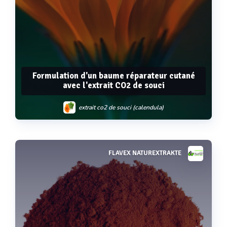
Formulation d'un baume réparateur cutané
avec l'extrait CO2 de souci
extrait co2 de souci (calendula)
FLAVEX NATUREXTRAKTE
Voir plus