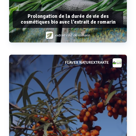
Prolongation de la durée de vie des
cosmétiques bio avec l'extrait de romarin
extrait co2 de romarin
FLAVEX NATUREXTRAKTE
Voir plus