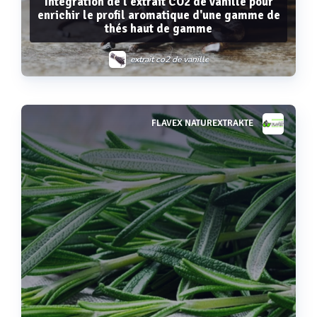
Intégration de l'extrait CO2 de vanille pour
enrichir le profil aromatique d'une gamme de
thés haut de gamme
extrait co2 de vanille
FLAVEX NATUREXTRAKTE
Voir plus