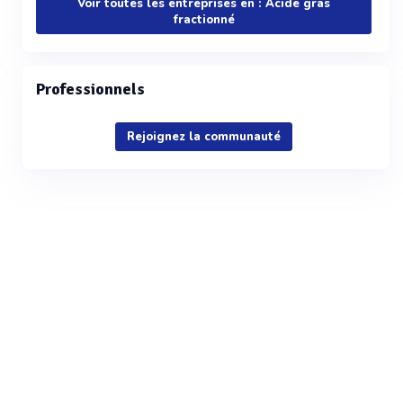
Voir toutes les entreprises en : Acide gras
fractionné
Professionnels
Rejoignez la communauté