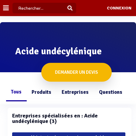
CONNEXION
Acide undécylénique
DEMANDER UN DEVIS
Tous
Produits
Entreprises
Questions
Entreprises spécialisées en : Acide
undécylénique (3)