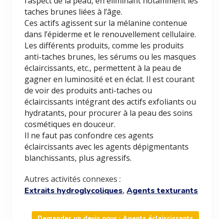
l’aspect de la peau, en éliminant notamment les
taches brunes liées à l’âge.
Ces actifs agissent sur la mélanine contenue
dans l’épiderme et le renouvellement cellulaire.
Les différents produits, comme les produits
anti-taches brunes, les sérums ou les masques
éclaircissants, etc., permettent à la peau de
gagner en luminosité et en éclat. Il est courant
de voir des produits anti-taches ou
éclaircissants intégrant des actifs exfoliants ou
hydratants, pour procurer à la peau des soins
cosmétiques en douceur.
Il ne faut pas confondre ces agents
éclaircissants avec les agents dépigmentants
blanchissants, plus agressifs.
Autres activités connexes :
,
Extraits hydroglycoliques
Agents texturants
Demander un devis pour : Agents éclaircissants