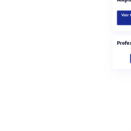
Voir 
Profe