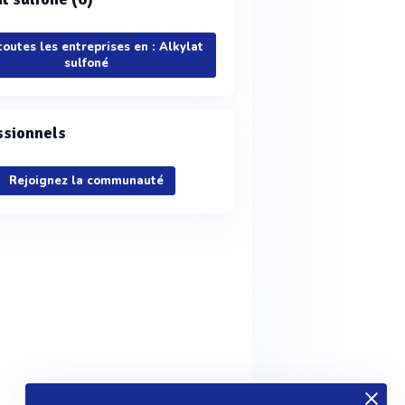
toutes les entreprises en : Alkylat
sulfoné
ssionnels
Rejoignez la communauté