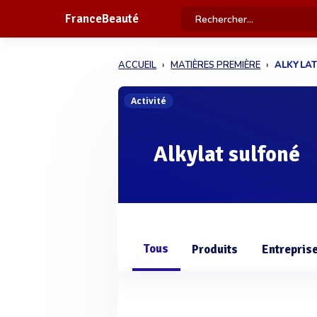
FranceBeauté
ACCUEIL
MATIÈRES PREMIÈRE
ALKYLAT
Activité
Alkylat sulfoné
Tous
Produits
Entrepris