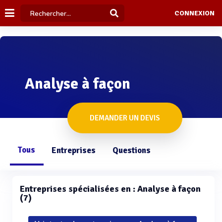
CONNEXION
Analyse à façon
DEMANDER UN DEVIS
Tous
Entreprises
Questions
Entreprises spécialisées en : Analyse à façon
(7)