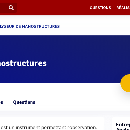
QUESTIONS
RÉALIS
LYSEUR DE NANOSTRUCTURES
nostructures
es
Questions
Entrep
est un instrument permettant l’observation,
Analy