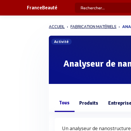
FranceBeauté
ACCUEIL
FABRICATION MATÉRIELS
ANA
Activité
Analyseur de na
Tous
Produits
Entrepris
Un analyseur de nanostructure 