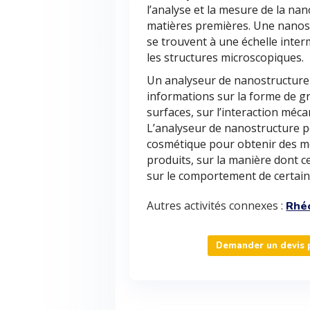
l’analyse et la mesure de la na
matières premières. Une nanos
se trouvent à une échelle inter
les structures microscopiques.
Un analyseur de nanostructure
informations sur la forme de gr
surfaces, sur l’interaction méc
L’analyseur de nanostructure pe
cosmétique pour obtenir des me
produits, sur la manière dont 
sur le comportement de certain
Autres activités connexes :
Rhé
Demander un devis p