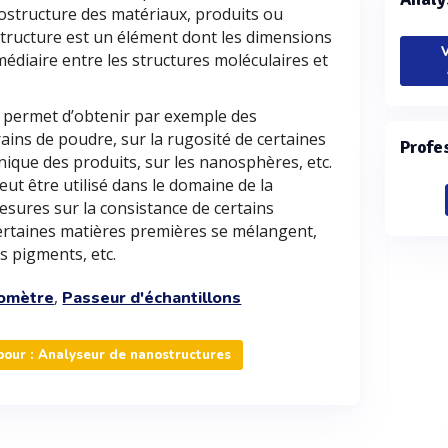
nostructure des matériaux, produits ou
tructure est un élément dont les dimensions
V
médiaire entre les structures moléculaires et
 permet d’obtenir par exemple des
ains de poudre, sur la rugosité de certaines
Profe
anique des produits, sur les nanosphères, etc.
ut être utilisé dans le domaine de la
sures sur la consistance de certains
certaines matières premières se mélangent,
s pigments, etc.
,
omètre
Passeur d'échantillons
our : Analyseur de nanostructures