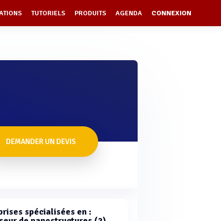
ATIONS
TUTORIELS
PRODUITS
AGENDA
CONNEXION
DEMANDER UN DEVIS
rises spécialisées en :
seur de nanostructures (2)