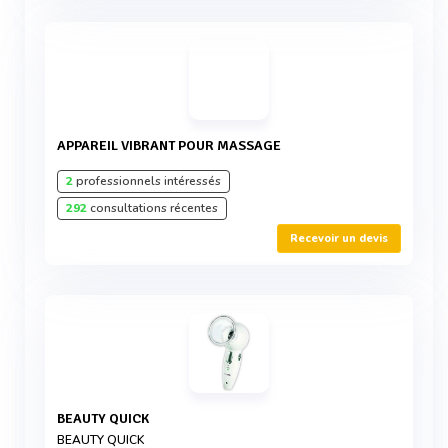
APPAREIL VIBRANT POUR MASSAGE
2
professionnels intéressés
292
consultations récentes
Recevoir un devis
BEAUTY QUICK
BEAUTY QUICK