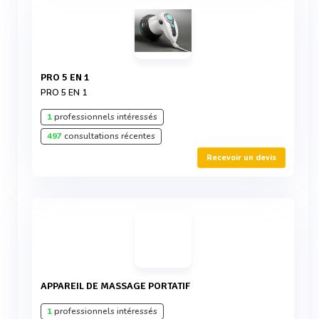
PRO 5 EN 1
PRO 5 EN 1
1
professionnels intéressés
497
consultations récentes
Recevoir un devis
APPAREIL DE MASSAGE PORTATIF
1
professionnels intéressés