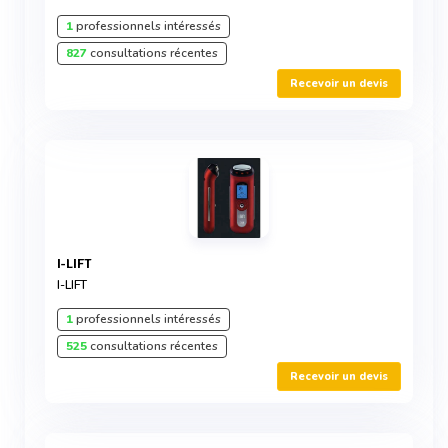
1
professionnels intéressés
827
consultations récentes
Recevoir un devis
I-LIFT
I-LIFT
1
professionnels intéressés
525
consultations récentes
Recevoir un devis