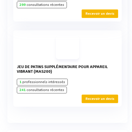
299
consultations récentes
Recevoir un devis
JEU DE PATINS SUPPLÉMENTAIRE POUR APPAREIL
VIBRANT (MAS200)
1
professionnels intéressés
241
consultations récentes
Recevoir un devis