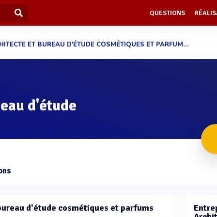
QUESTIONS
RÉALIS
HITECTE ET BUREAU D'ÉTUDE COSMÉTIQUES ET PARFUM...
reau d'étude
ons
t bureau d'étude cosmétiques et parfums
Entrep
Archi