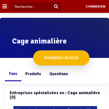
CONNEXION
Cage animalière
DEMANDER UN DEVIS
Tous
Produits
Questions
Entreprises spécialisées en : Cage animalière
(0)