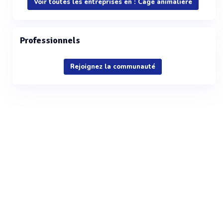
Voir toutes les entreprises en : Cage animalière
Professionnels
Rejoignez la communauté