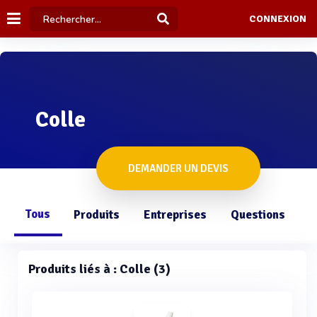
CONNEXION
Colle
DEMANDER UN DEVIS
Tous
Produits
Entreprises
Questions
Produits liés à : Colle (3)