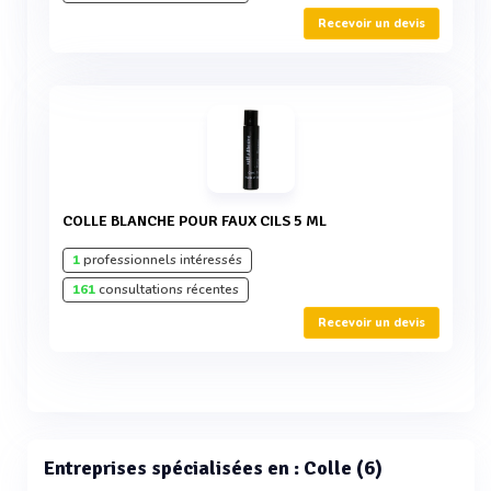
Recevoir un devis
COLLE BLANCHE POUR FAUX CILS 5 ML
1
professionnels intéressés
161
consultations récentes
Recevoir un devis
Entreprises spécialisées en : Colle (6)