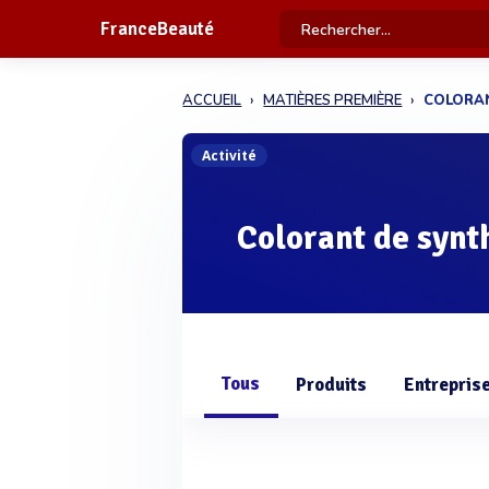
FranceBeauté
ACCUEIL
MATIÈRES PREMIÈRE
COLORA
Activité
Colorant de synt
Tous
Produits
Entrepris