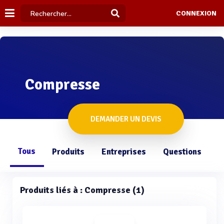
CONNEXION
Compresse
DEMANDER UN DEVIS
Tous
Produits
Entreprises
Questions
Produits liés à : Compresse (1)