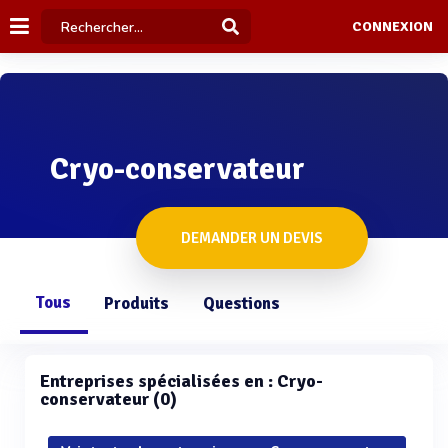
CONNEXION
Cryo-conservateur
DEMANDER UN DEVIS
Tous
Produits
Questions
Entreprises spécialisées en : Cryo-
conservateur (0)