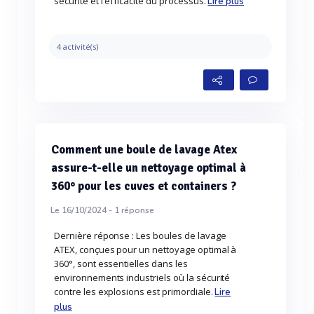
sécurité et l'efficacité du processus.
Lire plus
4 activité(s)
Comment une boule de lavage Atex
assure-t-elle un nettoyage optimal à
360° pour les cuves et containers ?
Le 16/10/2024 -
1
réponse
Dernière réponse : Les boules de lavage
ATEX, conçues pour un nettoyage optimal à
360°, sont essentielles dans les
environnements industriels où la sécurité
contre les explosions est primordiale.
Lire
plus