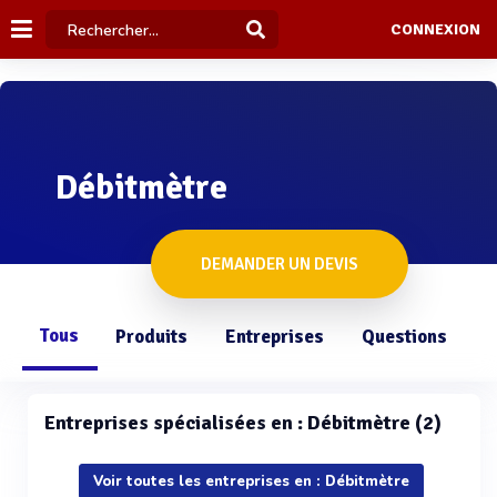
CONNEXION
Débitmètre
DEMANDER UN DEVIS
Tous
Produits
Entreprises
Questions
Entreprises spécialisées en : Débitmètre (2)
Voir toutes les entreprises en : Débitmètre