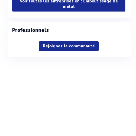
Voir toutes les entreprises en : Emboutissage de
métal
Professionnels
Rejoignez la communauté