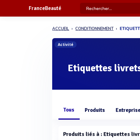
FranceBeauté
ACCUEIL
CONDITIONNEMENT
ETIQUETT
Activité
Etiquettes livret
Tous
Produits
Entrepris
Produits liés à : Etiquettes liv