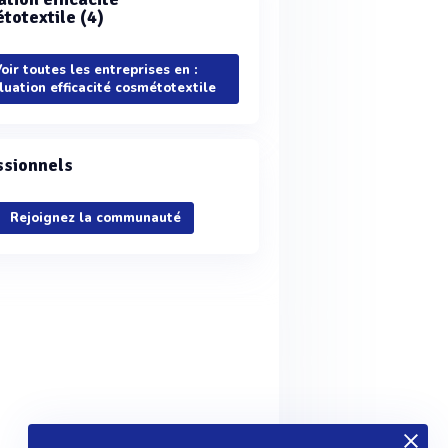
totextile (4)
oir toutes les entreprises en :
luation efficacité cosmétotextile
ssionnels
Rejoignez la communauté