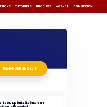
ATIONS
TUTORIELS
PRODUITS
AGENDA
CONNEXION
DEMANDER UN DEVIS
rises spécialisées en :
tion efficacité