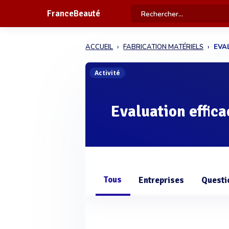
FranceBeauté
ACCUEIL
FABRICATION MATÉRIELS
EVA
Activité
Evaluation effica
Tous
Entreprises
Questi