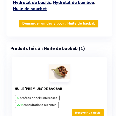
,
,
Hydrolat de basilic
Hydrolat de bambou
Huile de souchet
Demander un devis pour : Huile de baobab
Produits liés à : Huile de baobab (1)
HUILE 'PREMIUM' DE BAOBAB
1
professionnels intéressés
279
consultations récentes
Recevoir un devis