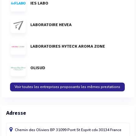
IES LABO
LABORATOIRE HEVEA
LABORATOIRES HYTECK AROMA ZONE
OLISUD
Voir toutes les entreprises proposants les mêmes prestations
Adresse
Chemin des Oliviers BP 31099
Pont St Esprit cdx
30134
France