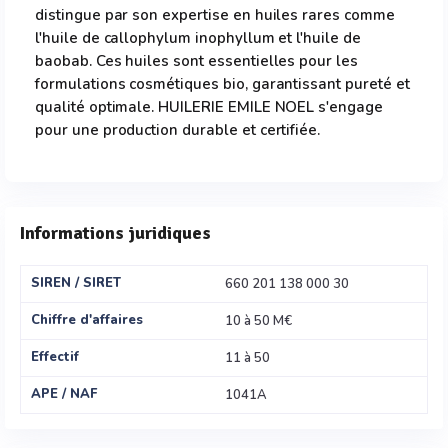
distingue par son expertise en huiles rares comme
l'huile de callophylum inophyllum et l'huile de
baobab. Ces huiles sont essentielles pour les
formulations cosmétiques bio, garantissant pureté et
qualité optimale. HUILERIE EMILE NOEL s'engage
pour une production durable et certifiée.
Informations juridiques
SIREN / SIRET
660 201 138 000 30
Chiffre d'affaires
10 à 50 M€
Effectif
11 à 50
APE / NAF
1041A