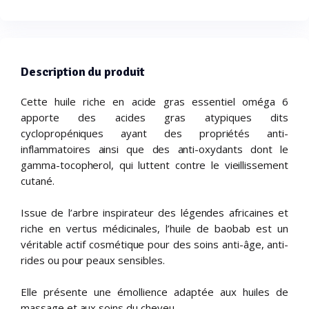
Description du produit
Cette huile riche en acide gras essentiel oméga 6
apporte des acides gras atypiques dits
cyclopropéniques ayant des propriétés anti-
inflammatoires ainsi que des anti-oxydants dont le
gamma-tocopherol, qui luttent contre le vieillissement
cutané.
Issue de l’arbre inspirateur des légendes africaines et
riche en vertus médicinales, l’huile de baobab est un
véritable actif cosmétique pour des soins anti-âge, anti-
rides ou pour peaux sensibles.
Elle présente une émollience adaptée aux huiles de
massage et aux soins du cheveu.