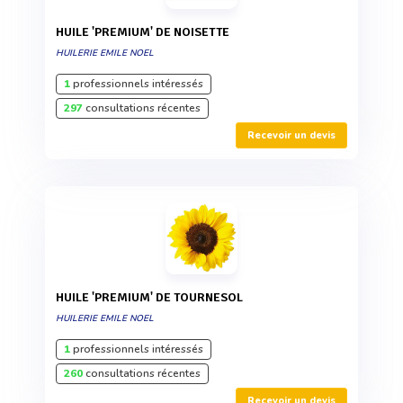
HUILE 'PREMIUM' DE NOISETTE
HUILERIE EMILE NOEL
1
professionnels intéressés
297
consultations récentes
Recevoir un devis
HUILE 'PREMIUM' DE TOURNESOL
HUILERIE EMILE NOEL
1
professionnels intéressés
260
consultations récentes
Recevoir un devis