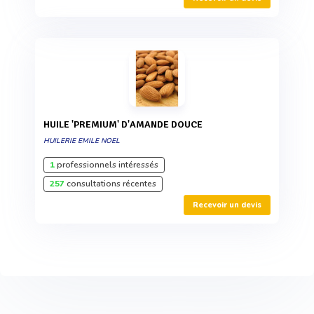
HUILE 'PREMIUM' D'AMANDE DOUCE
HUILERIE EMILE NOEL
1
professionnels intéressés
257
consultations récentes
Recevoir un devis