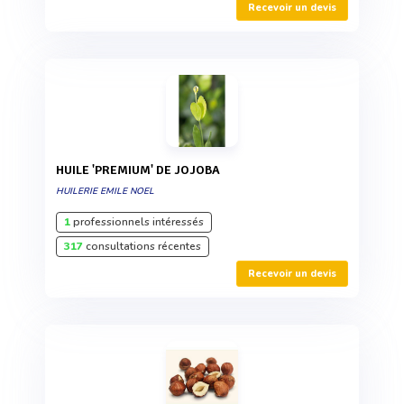
Recevoir un devis
HUILE 'PREMIUM' DE JOJOBA
HUILERIE EMILE NOEL
1
professionnels intéressés
317
consultations récentes
Recevoir un devis