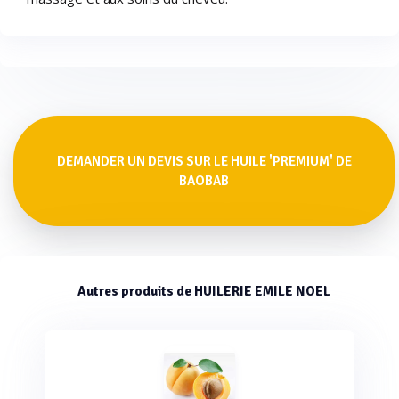
DEMANDER UN DEVIS SUR LE HUILE 'PREMIUM' DE
BAOBAB
Autres produits de HUILERIE EMILE NOEL