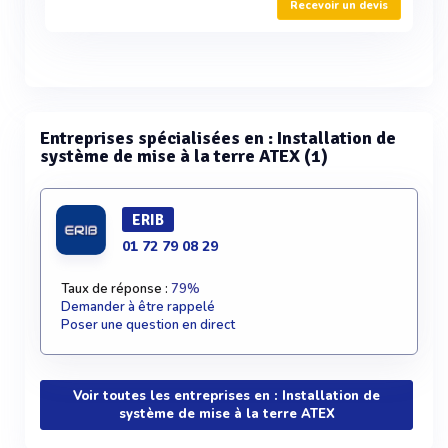
Recevoir un devis
Entreprises spécialisées en : Installation de
système de mise à la terre ATEX (1)
ERIB
01 72 79 08 29
Taux de réponse :
79%
Demander à être rappelé
Poser une question en direct
Voir toutes les entreprises en : Installation de
système de mise à la terre ATEX