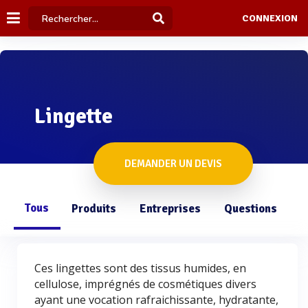
CONNEXION
Lingette
DEMANDER UN DEVIS
Tous
Produits
Entreprises
Questions
Ces lingettes sont des tissus humides, en
cellulose, imprégnés de cosmétiques divers
ayant une vocation rafraichissante, hydratante,