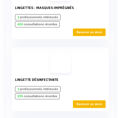
LINGETTES - MASQUES IMPRÉGNÉS
1
professionnels intéressés
426
consultations récentes
Recevoir un devis
LINGETTE DÉSINFECTANTE
1
professionnels intéressés
235
consultations récentes
Recevoir un devis