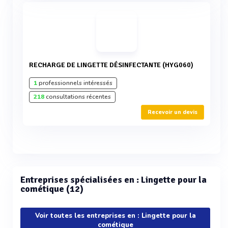
RECHARGE DE LINGETTE DÉSINFECTANTE (HYG060)
1
professionnels intéressés
218
consultations récentes
Recevoir un devis
Entreprises spécialisées en : Lingette pour la
cométique (12)
Voir toutes les entreprises en : Lingette pour la
cométique