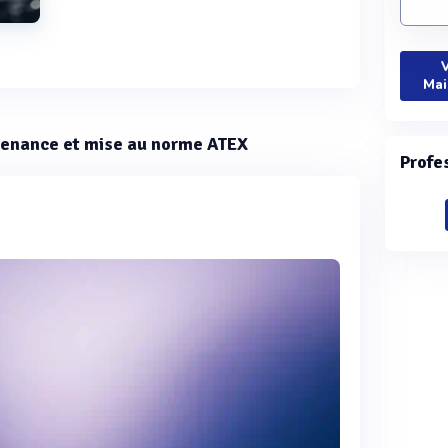
V
Mai
ntenance et mise au norme ATEX
Profe