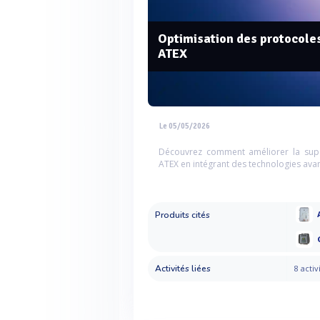
Optimisation des protocoles
ATEX
Le 05/05/2026
Découvrez comment améliorer la super
ATEX en intégrant des technologies ava
Produits cités
Activités liées
8 activ