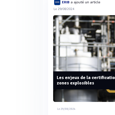
a ajouté un article
ERIB
Le 29/08/2024
Les enjeux de la certificat
zones explosibles
Le 29/08/2024