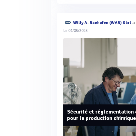
a 
Willy A. Bachofen (WAB) Sàrl
Le 01/05/2025
Sécurité et réglementation d
pour la production chimiqu