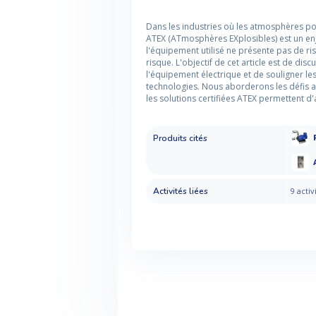
Dans les industries où les atmosphères pot
ATEX (ATmosphères EXplosibles) est un en
l'équipement utilisé ne présente pas de r
risque. L'objectif de cet article est de dis
l'équipement électrique et de souligner les
technologies. Nous aborderons les défis a
les solutions certifiées ATEX permettent d'
Produits cités
Activités liées
9 activ