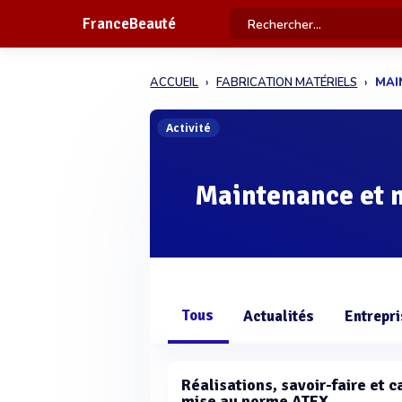
FranceBeauté
ACCUEIL
FABRICATION MATÉRIELS
MAI
Activité
Maintenance et 
Tous
Actualités
Entrepr
Réalisations, savoir-faire et 
mise au norme ATEX