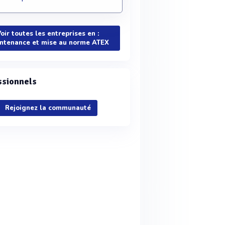
oir toutes les entreprises en :
ntenance et mise au norme ATEX
ssionnels
Rejoignez la communauté