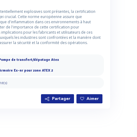
entiellement explosives sont présentes, la certification
jei crucial. Cette norme européenne assure que
isque d'inflammation dans ces environnements à haut
cuter de l'importance de cette certification pour
 implications pour les fabricants et utilisateurs de ces
uxquels les industries sont confrontées et la manière dont
assurer la sécurité et la conformité des opérations.
Pompe de transfert/dépotage Atex
Armoire Ex-nr pour zone ATEX 2
ité(s)
Partager
Aimer