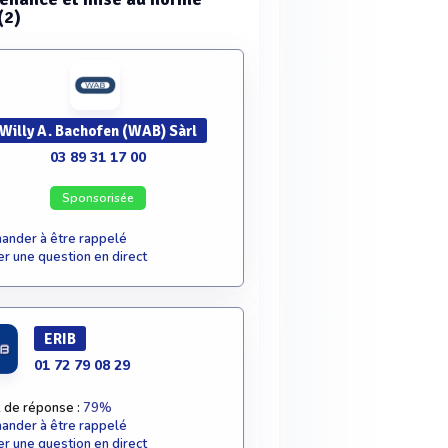
(2)
Willy A. Bachofen (WAB) Sàrl
03 89 31 17 00
Sponsorisée
nder à être rappelé
r une question en direct
ERIB
01 72 79 08 29
 de réponse :
79%
nder à être rappelé
r une question en direct