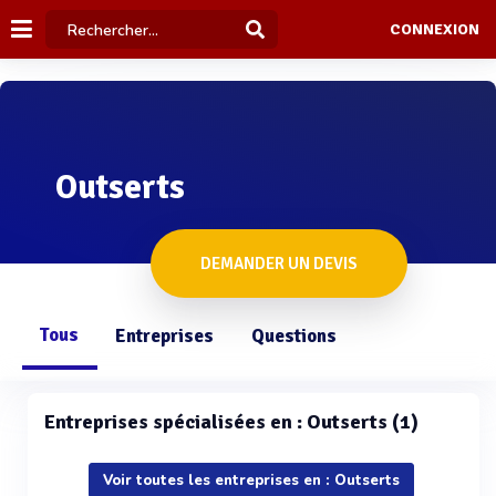
CONNEXION
Outserts
DEMANDER UN DEVIS
Tous
Entreprises
Questions
Entreprises spécialisées en : Outserts (1)
Voir toutes les entreprises en : Outserts