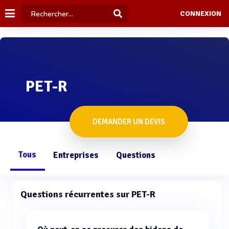
CONNEXION
PET-R
DEMANDER UN DEVIS
Tous
Entreprises
Questions
Questions récurrentes sur PET-R