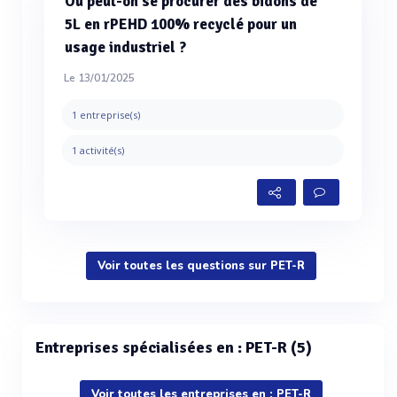
Où peut-on se procurer des bidons de
5L en rPEHD 100% recyclé pour un
usage industriel ?
Le 13/01/2025
1 entreprise(s)
1 activité(s)
Voir toutes les questions sur PET-R
Entreprises spécialisées en : PET-R (5)
Voir toutes les entreprises en : PET-R