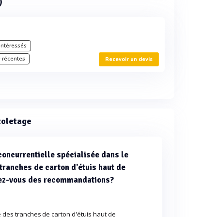
)
intéressés
 récentes
Recevoir un devis
toletage
concurrentielle spécialisée dans le
 tranches de carton d'étuis haut de
vez-vous des recommandations?
e des tranches de carton d'étuis haut de