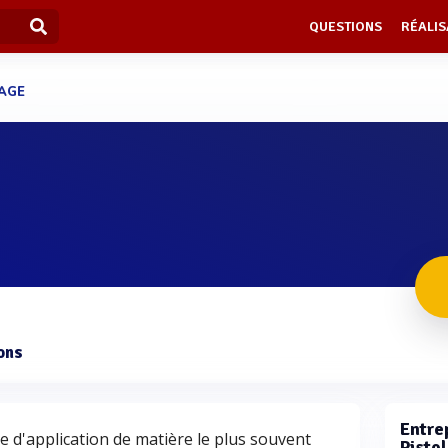
QUESTIONS
RÉALIS
TAGE
ons
Entrep
e d'application de matière le plus souvent
Pisto