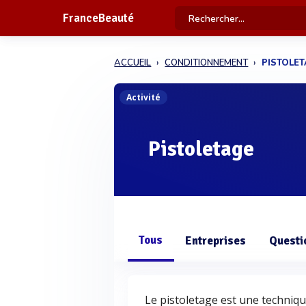
FranceBeauté
ACCUEIL
CONDITIONNEMENT
PISTOLE
Activité
Pistoletage
Tous
Entreprises
Questi
Le pistoletage est une techniqu