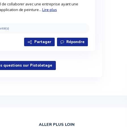
ial de collaborer avec une entreprise ayant une
application de peinture...
Lire plus
vité(s)
Partager
Répondre
es questions sur Pistoletage
ALLER PLUS LOIN