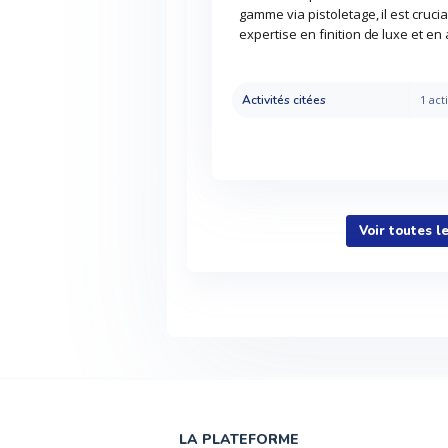
gamme via pistoletage, il est cruc
expertise en finition de luxe et en 
Activités citées
1 acti
Voir toutes l
LA PLATEFORME