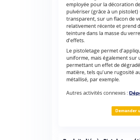
employée pour la décoration de
pulvériser (grâce à un pistolet
transparent, sur un flacon de v
relativement récente et prend de
teinture dans la masse du verr
d'effets.
Le pistoletage permet d'appliqu
uniforme, mais également sur u
permettant un effet de dégradé)
matière, tels qu'une rugosité au
métallisé, par exemple.
Autres activités connexes :
Dépo
Demander un