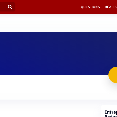
QUESTIONS
RÉALIS
Entrep
Rodag