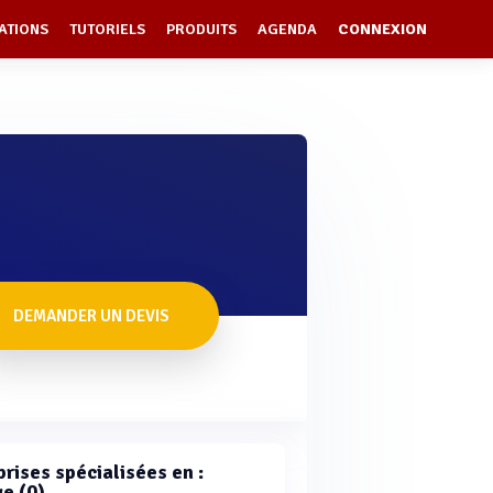
ATIONS
TUTORIELS
PRODUITS
AGENDA
CONNEXION
DEMANDER UN DEVIS
rises spécialisées en :
e (0)