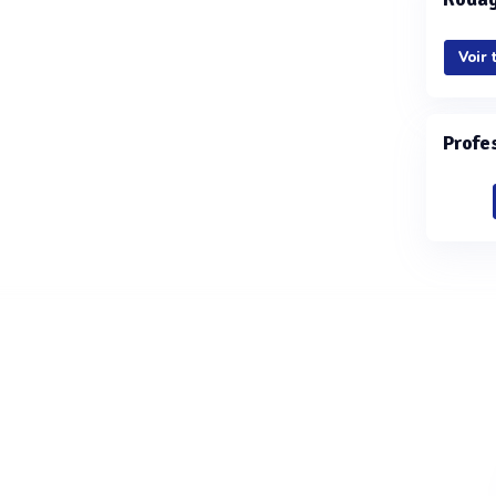
Voir 
Profe