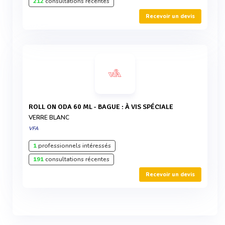
212
consultations récentes
Recevoir un devis
ROLL ON ODA 60 ML - BAGUE : À VIS SPÉCIALE
VERRE BLANC
VFA
1
professionnels intéressés
191
consultations récentes
Recevoir un devis