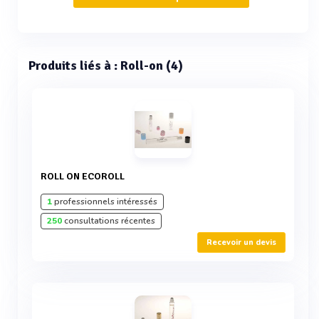
Produits liés à : Roll-on (4)
ROLL ON ECOROLL
1
professionnels intéressés
250
consultations récentes
Recevoir un devis