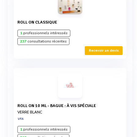
ROLL ON CLASSIQUE
1
professionnels intéressés
237
consultations récentes
Recevoir un devis
ROLL ON 10 ML - BAGUE : À VIS SPÉCIALE
VERRE BLANC
VFA
1
professionnels intéressés