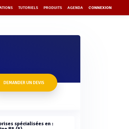
ATIONS
TUTORIELS
PRODUITS
AGENDA
CONNEXION
DEMANDER UN DEVIS
rises spécialisées en :
ine B5 (5)