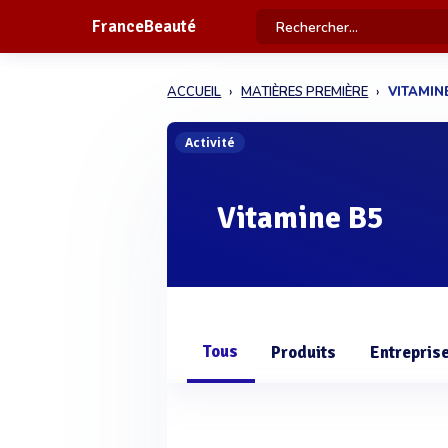
FranceBeauté
ACCUEIL
MATIÈRES PREMIÈRE
VITAMIN
Activité
Vitamine B5
Tous
Produits
Entrepris