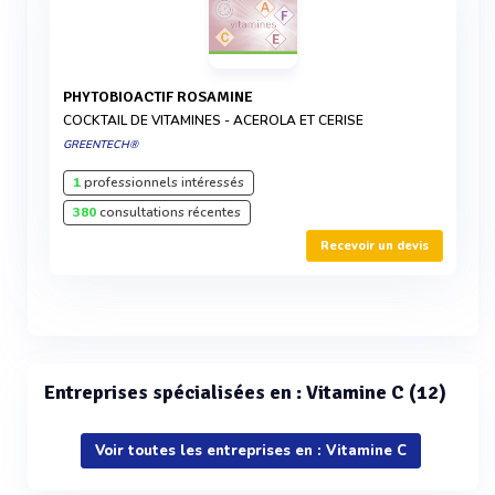
PHYTOBIOACTIF ROSAMINE
COCKTAIL DE VITAMINES - ACEROLA ET CERISE
GREENTECH®
1
professionnels intéressés
380
consultations récentes
Recevoir un devis
Entreprises spécialisées en : Vitamine C (12)
Voir toutes les entreprises en : Vitamine C