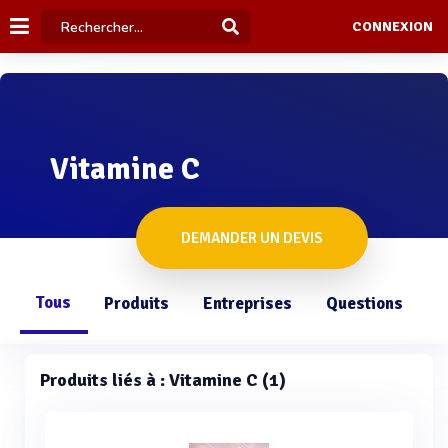
CONNEXION
Vitamine C
DEMANDER UN DEVIS
Tous
Produits
Entreprises
Questions
Produits liés à : Vitamine C (1)