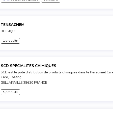
TENSACHEM
BELGIQUE
1
produits
SCD SPECIALITES CHIMIQUES
SCD est le pole distribution de produits chimiques dans le Personnel Car
Care, Coating
GELLAINVILLE 28630 FRANCE
1
produits