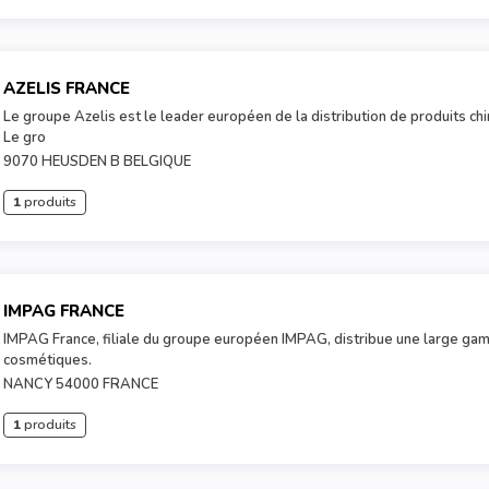
AZELIS FRANCE
Le groupe Azelis est le leader européen de la distribution de produits ch
Le gro
9070 HEUSDEN B BELGIQUE
1
produits
IMPAG FRANCE
IMPAG France, filiale du groupe européen IMPAG, distribue une large ga
cosmétiques.
NANCY 54000 FRANCE
1
produits