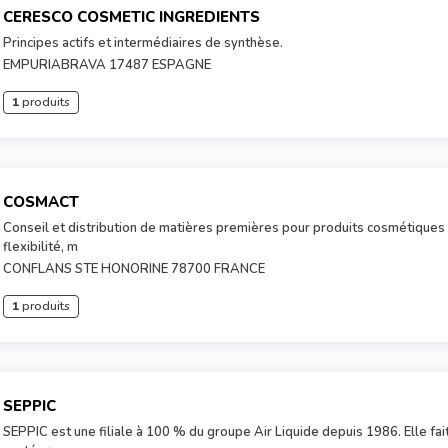
CERESCO COSMETIC INGREDIENTS
Principes actifs et intermédiaires de synthèse.
EMPURIABRAVA 17487 ESPAGNE
1
produits
COSMACT
Conseil et distribution de matières premières pour produits cosmétiques q
flexibilité, m
CONFLANS STE HONORINE 78700 FRANCE
1
produits
SEPPIC
SEPPIC est une filiale à 100 % du groupe Air Liquide depuis 1986. Elle fait