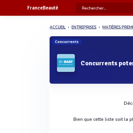
FranceBeauté
ACCUEIL
ENTREPRISES
MATIÈRES PREM
Concurrents
Concurrents pote
Déco
Bien que cette liste soit la