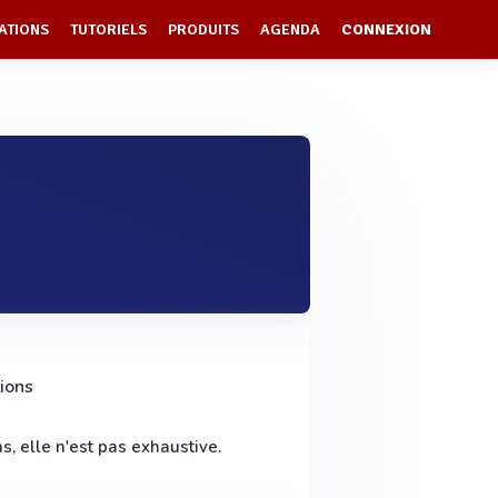
ATIONS
TUTORIELS
PRODUITS
AGENDA
CONNEXION
ions
s, elle n'est pas exhaustive.