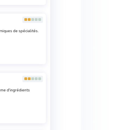
imiques de spécialités.
mme d'ingrédients