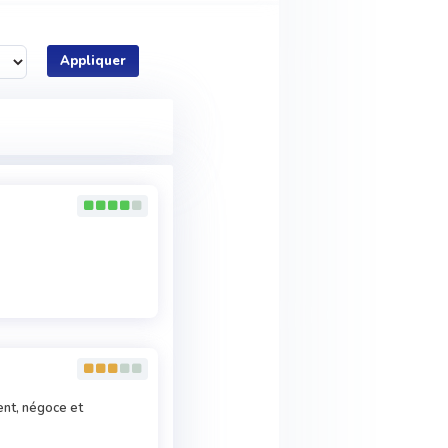
Appliquer
nt, négoce et