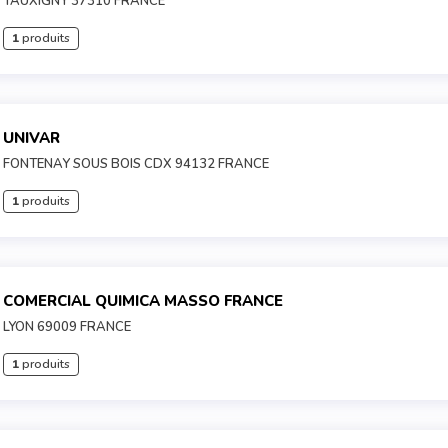
TAUXIGNY 37310 FRANCE
1
produits
UNIVAR
FONTENAY SOUS BOIS CDX 94132 FRANCE
1
produits
COMERCIAL QUIMICA MASSO FRANCE
LYON 69009 FRANCE
1
produits