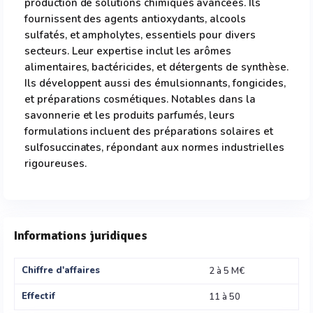
production de solutions chimiques avancées. Ils
fournissent des agents antioxydants, alcools
sulfatés, et ampholytes, essentiels pour divers
secteurs. Leur expertise inclut les arômes
alimentaires, bactéricides, et détergents de synthèse.
Ils développent aussi des émulsionnants, fongicides,
et préparations cosmétiques. Notables dans la
savonnerie et les produits parfumés, leurs
formulations incluent des préparations solaires et
sulfosuccinates, répondant aux normes industrielles
rigoureuses.
Informations juridiques
Chiffre d'affaires
2 à 5 M€
Effectif
11 à 50